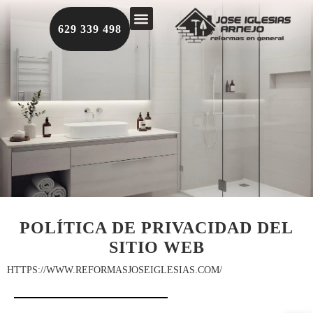
629 339 498
TRABAJOS REALIZADOS
POLÍTICA DE PRIVACIDAD DEL
SITIO WEB
HTTPS://WWW.REFORMASJOSEIGLESIAS.COM/