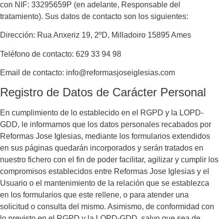
con NIF:
33295659P
(en adelante, Responsable del
tratamiento). Sus datos de contacto son los siguientes:
Dirección:
Rua Anxeriz 19, 2ºD, Milladoiro 15895 Ames
Teléfono de contacto:
629 33 94 98
Email de contacto:
info@reformasjoseiglesias.com
Registro de Datos de Carácter Personal
En cumplimiento de lo establecido en el RGPD y la LOPD-
GDD, le informamos que los datos personales recabados por
Reformas Jose Iglesias
, mediante los formularios extendidos
en sus páginas quedarán incorporados y serán tratados en
nuestro fichero con el fin de poder facilitar, agilizar y cumplir los
compromisos establecidos entre
Reformas Jose Iglesias
y el
Usuario o el mantenimiento de la relación que se establezca
en los formularios que este rellene, o para atender una
solicitud o consulta del mismo. Asimismo, de conformidad con
lo previsto en el RGPD y la LOPD-GDD, salvo que sea de