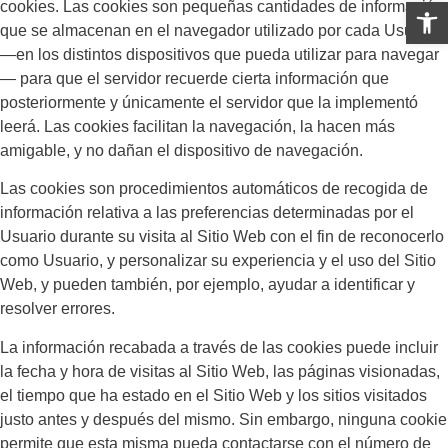
Abrir 
cookies. Las cookies son pequeñas cantidades de información
que se almacenan en el navegador utilizado por cada Usuario
—en los distintos dispositivos que pueda utilizar para navegar
— para que el servidor recuerde cierta información que
posteriormente y únicamente el servidor que la implementó
leerá. Las cookies facilitan la navegación, la hacen más
amigable, y no dañan el dispositivo de navegación.
Las cookies son procedimientos automáticos de recogida de
información relativa a las preferencias determinadas por el
Usuario durante su visita al Sitio Web con el fin de reconocerlo
como Usuario, y personalizar su experiencia y el uso del Sitio
Web, y pueden también, por ejemplo, ayudar a identificar y
resolver errores.
La información recabada a través de las cookies puede incluir
la fecha y hora de visitas al Sitio Web, las páginas visionadas,
el tiempo que ha estado en el Sitio Web y los sitios visitados
justo antes y después del mismo. Sin embargo, ninguna cookie
permite que esta misma pueda contactarse con el número de