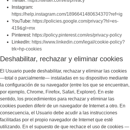
Twitter:
https://twitter.com/es/privacy
Instagram:
https://help.instagram.com/1896641480634370?ref=ig
YouTube:
https://policies.google.com/privacy?hl=es-
419&gl=mx
Pinterest:
https://policy.pinterest.com/es/privacy-policy
LinkedIn:
https://www.linkedin.com/legal/cookie-policy?
trk=hp-cookies
Deshabilitar, rechazar y eliminar cookies
El Usuario puede deshabilitar, rechazar y eliminar las cookies
—total o parcialmente— instaladas en su dispositivo mediante
la configuración de su navegador (entre los que se encuentran,
por ejemplo, Chrome, Firefox, Safari, Explorer). En este
sentido, los procedimientos para rechazar y eliminar las
cookies pueden diferir de un navegador de Internet a otro. En
consecuencia, el Usuario debe acudir a las instrucciones
facilitadas por el propio navegador de Internet que esté
utilizando. En el supuesto de que rechace el uso de cookies —