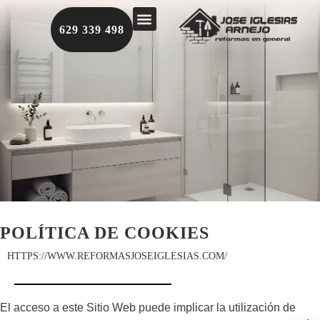
629 339 498
TRABAJOS REALIZADOS
POLÍTICA DE COOKIES
HTTPS://WWW.REFORMASJOSEIGLESIAS.COM/
El acceso a este Sitio Web puede implicar la utilización de